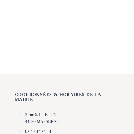
COORDONNÉES & HORAIRES DE LA
MAIRIE
3 rue Saint Benoît
44290 MASSERAC
02 40 87 24 18