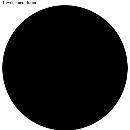
1 évènement found.