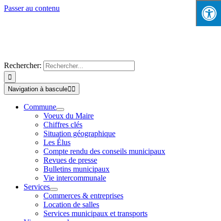
Passer au contenu
Rechercher:
Navigation à bascule
Commune
Voeux du Maire
Chiffres clés
Situation géographique
Les Élus
Compte rendu des conseils municipaux
Revues de presse
Bulletins municipaux
Vie intercommunale
Services
Commerces & entreprises
Location de salles
Services municipaux et transports