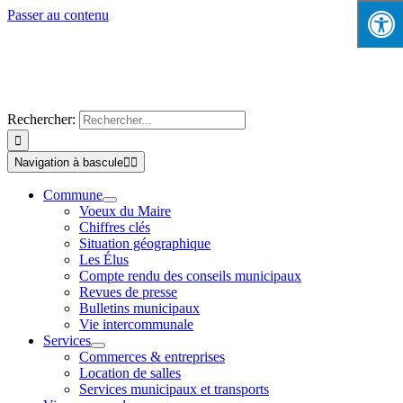
Passer au contenu
Rechercher:
Navigation à bascule
Commune
Voeux du Maire
Chiffres clés
Situation géographique
Les Élus
Compte rendu des conseils municipaux
Revues de presse
Bulletins municipaux
Vie intercommunale
Services
Commerces & entreprises
Location de salles
Services municipaux et transports