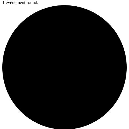
1 évènement found.