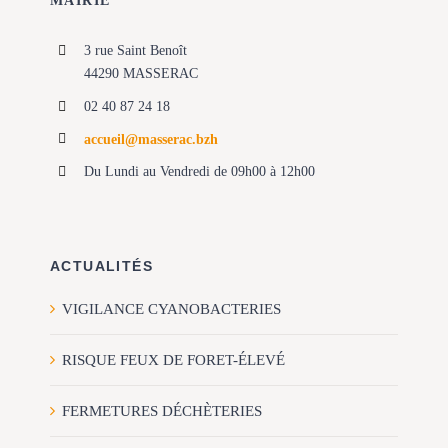
MAIRIE
3 rue Saint Benoît
44290 MASSERAC
02 40 87 24 18
accueil@masserac.bzh
Du Lundi au Vendredi de 09h00 à 12h00
ACTUALITÉS
VIGILANCE CYANOBACTERIES
RISQUE FEUX DE FORET-ÉLEVÉ
FERMETURES DÉCHÈTERIES