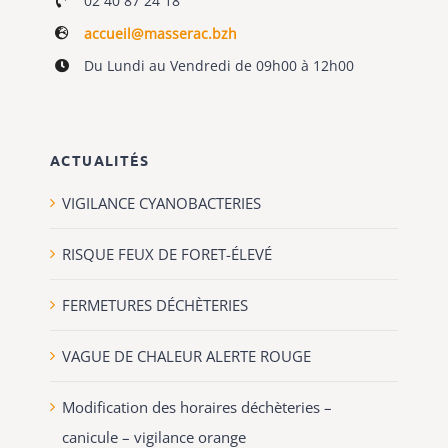
02 40 87 24 18
accueil@masserac.bzh
Du Lundi au Vendredi de 09h00 à 12h00
ACTUALITÉS
VIGILANCE CYANOBACTERIES
RISQUE FEUX DE FORET-ÉLEVÉ
FERMETURES DÉCHÈTERIES
VAGUE DE CHALEUR ALERTE ROUGE
Modification des horaires déchèteries –
canicule – vigilance orange