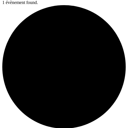
1 évènement found.