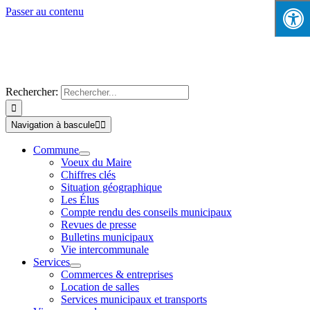
Passer au contenu
Rechercher:
Navigation à bascule
Commune
Voeux du Maire
Chiffres clés
Situation géographique
Les Élus
Compte rendu des conseils municipaux
Revues de presse
Bulletins municipaux
Vie intercommunale
Services
Commerces & entreprises
Location de salles
Services municipaux et transports