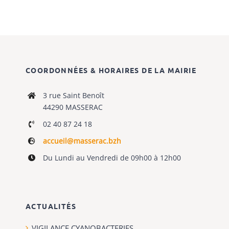
COORDONNÉES & HORAIRES DE LA MAIRIE
3 rue Saint Benoît
44290 MASSERAC
02 40 87 24 18
accueil@masserac.bzh
Du Lundi au Vendredi de 09h00 à 12h00
ACTUALITÉS
VIGILANCE CYANOBACTERIES