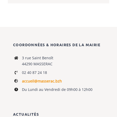
COORDONNÉES & HORAIRES DE LA MAIRIE
3 rue Saint Benoît
44290 MASSERAC
02 40 87 24 18
accueil@masserac.bzh
Du Lundi au Vendredi de 09h00 à 12h00
ACTUALITÉS