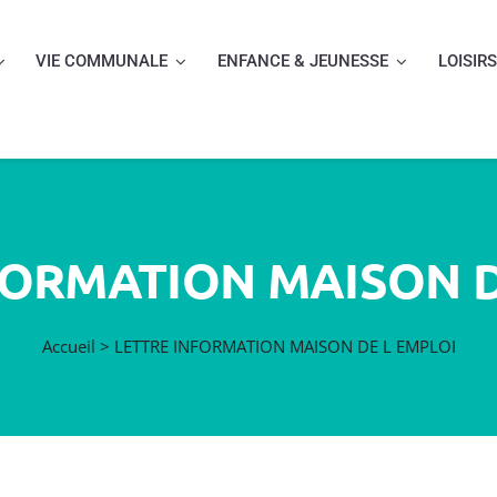
VIE COMMUNALE
ENFANCE & JEUNESSE
LOISIRS
FORMATION MAISON D
Accueil
>
LETTRE INFORMATION MAISON DE L EMPLOI