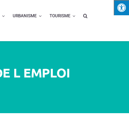
URBANISME
TOURISME
E L EMPLOI