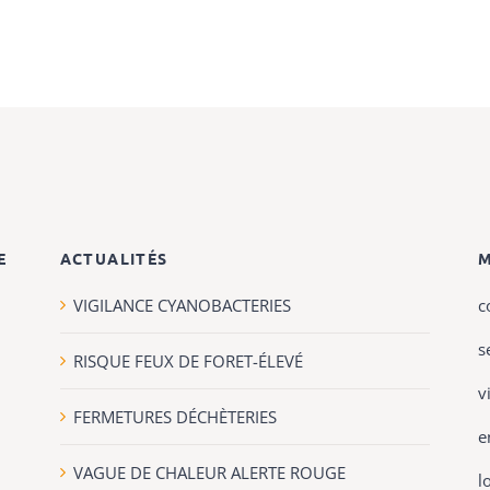
E
ACTUALITÉS
VIGILANCE CYANOBACTERIES
c
s
RISQUE FEUX DE FORET-ÉLEVÉ
v
FERMETURES DÉCHÈTERIES
e
VAGUE DE CHALEUR ALERTE ROUGE
l