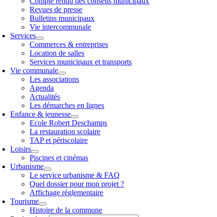
Compte rendu des conseils municipaux
Revues de presse
Bulletins municipaux
Vie intercommunale
Services
Commerces & entreprises
Location de salles
Services municipaux et transports
Vie communale
Les associations
Agenda
Actualités
Les démarches en lignes
Enfance & jeunesse
Ecole Robert Deschamps
La restauration scolaire
TAP et périscolaire
Loisirs
Piscines et cinémas
Urbanisme
Le service urbanisme & FAQ
Quel dossier pour mon projet ?
Affichage réglementaire
Tourisme
Histoire de la commune