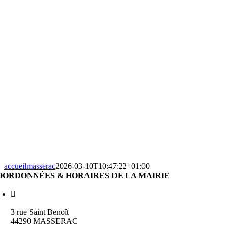
accueilmasserac
2026-03-10T10:47:22+01:00
OORDONNÉES & HORAIRES DE LA MAIRIE
3 rue Saint Benoît
44290 MASSERAC