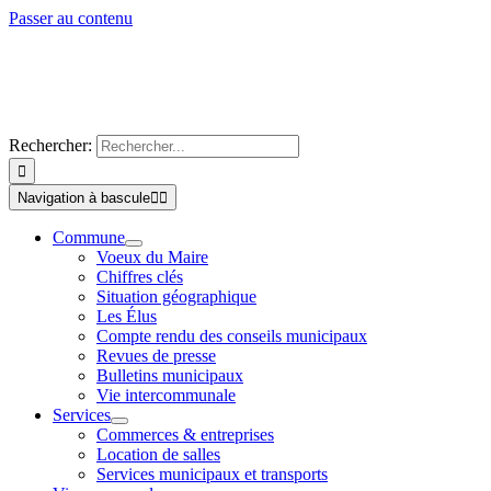
Passer au contenu
Rechercher:
Navigation à bascule
Commune
Voeux du Maire
Chiffres clés
Situation géographique
Les Élus
Compte rendu des conseils municipaux
Revues de presse
Bulletins municipaux
Vie intercommunale
Services
Commerces & entreprises
Location de salles
Services municipaux et transports