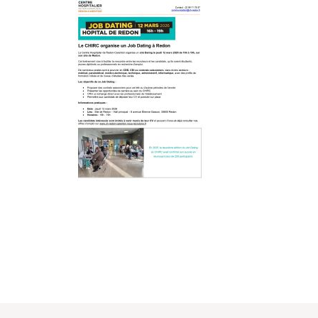
Urbanisme
Tourisme
RECHERCHER: