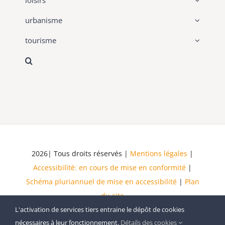
loisirs
urbanisme
tourisme
2026| Tous droits réservés |
Mentions légales
|
Accessibilité: en cours de mise en conformité
|
Schéma pluriannuel de mise en accessibilité
|
Plan
du site
L'activation de services tiers entraine le dépôt de cookies
nécessaires à leur fonctionnement.
Détails des cookies