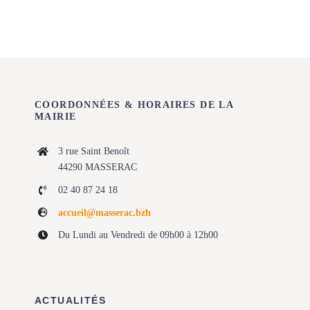
COORDONNÉES & HORAIRES DE LA
MAIRIE
3 rue Saint Benoît
44290 MASSERAC
02 40 87 24 18
accueil@masserac.bzh
Du Lundi au Vendredi de 09h00 à 12h00
ACTUALITÉS