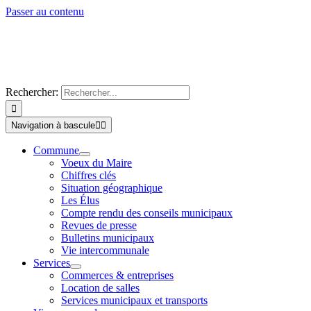
Passer au contenu
Rechercher:
Navigation à bascule
Commune
Voeux du Maire
Chiffres clés
Situation géographique
Les Élus
Compte rendu des conseils municipaux
Revues de presse
Bulletins municipaux
Vie intercommunale
Services
Commerces & entreprises
Location de salles
Services municipaux et transports