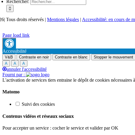
Rechercher:
26| Tous droits réservés |
Mentions légales
|
Accessibilité: en cours de 
Page load link
Accessibilité
V&B
Contraste en noir
Contraste en blanc
Stopper le mouvement
A
A
A
annuler l'accessibilité
Fourni par :
L'activation de services tiers entraine le dépôt de cookies nécessaires
Matomo
Suivi des cookies
Contenus vidéos et réseaux sociaux
Pour accepter un service : cocher le service et valider par OK