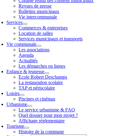
Compte rendu des conseils municipaux
Revues de presse
Bulletins municipaux
Vie intercommunale
Services
Commerces & entreprises
Location de salles
Services municipaux et transports
Vie communale
Les associations
Agenda
Actualités
Les démarches en lignes
Enfance & jeunesse
Ecole Robert Deschamps
La restauration scolaire
TAP et périscolaire
Loisirs
Piscines et cinémas
Urbanisme
Le service urbanisme & FAQ
Quel dossier pour mon projet ?
Affichage réglementaire
Tourisme
Histoire de la commune