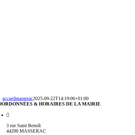
accueilmasserac
2025-09-22T14:19:06+01:00
OORDONNÉES & HORAIRES DE LA MAIRIE
3 rue Saint Benoît
44290 MASSERAC