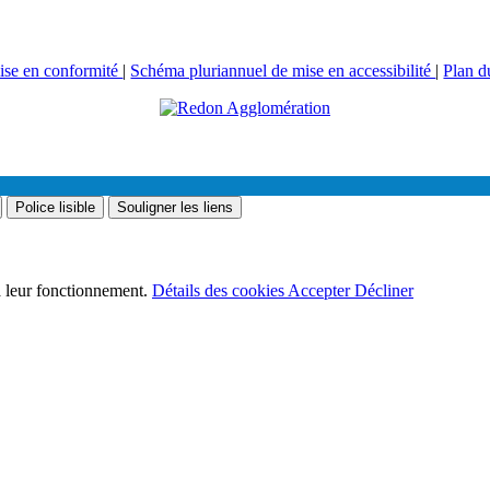
mise en conformité
|
Schéma pluriannuel de mise en accessibilité
|
Plan d
Police lisible
Souligner les liens
 à leur fonctionnement.
Détails des cookies
Accepter
Décliner