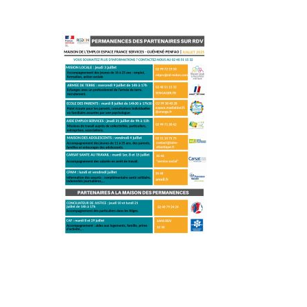
Urbanisme
Tourisme
RECHERCHER: