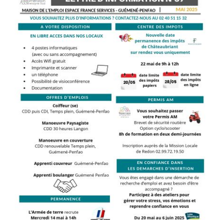
Urbanisme
Tourisme
RECHERCHER: