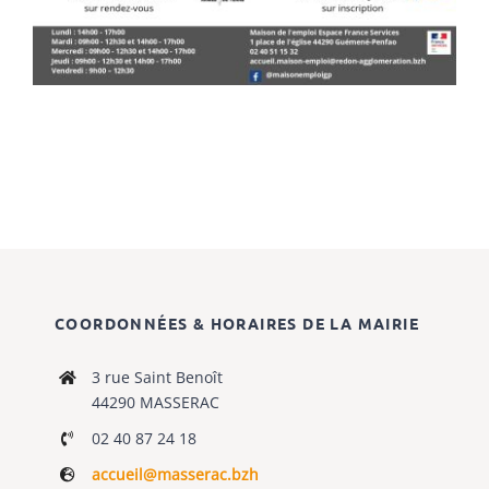
COORDONNÉES & HORAIRES DE LA MAIRIE
3 rue Saint Benoît
44290 MASSERAC
02 40 87 24 18
accueil@masserac.bzh