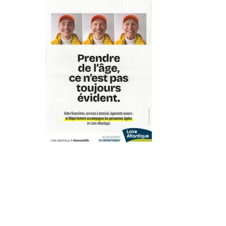
Urbanisme
Tourisme
RECHERCHER: