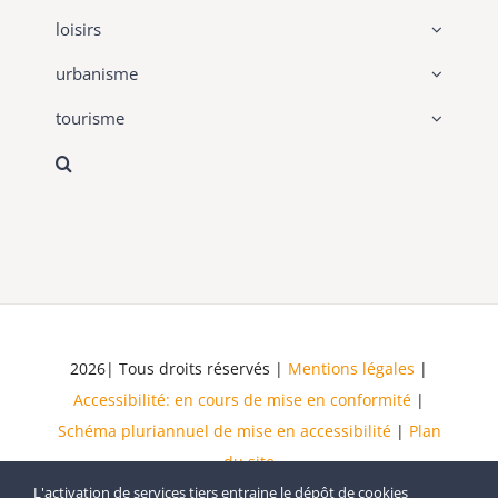
loisirs
urbanisme
tourisme
2026| Tous droits réservés |
Mentions légales
|
Accessibilité: en cours de mise en conformité
|
Schéma pluriannuel de mise en accessibilité
|
Plan
du site
L'activation de services tiers entraine le dépôt de cookies