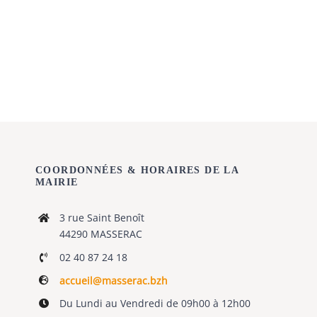
Urbanisme
Tourisme
RECHERCHER:
COORDONNÉES & HORAIRES DE LA
MAIRIE
3 rue Saint Benoît
44290 MASSERAC
02 40 87 24 18
accueil@masserac.bzh
Du Lundi au Vendredi de 09h00 à 12h00