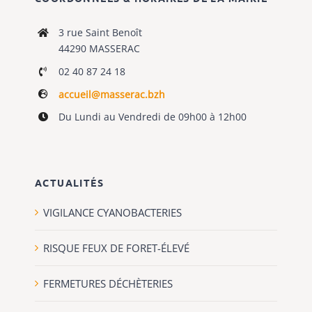
3 rue Saint Benoît
44290 MASSERAC
02 40 87 24 18
accueil@masserac.bzh
Du Lundi au Vendredi de 09h00 à 12h00
ACTUALITÉS
VIGILANCE CYANOBACTERIES
RISQUE FEUX DE FORET-ÉLEVÉ
FERMETURES DÉCHÈTERIES