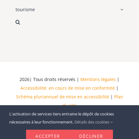
tourisme
2026| Tous droits réservés |
Mentions légales
|
Accessibilité: en cours de mise en conformité
|
Schéma pluriannuel de mise en accessibilité
|
Plan
du site
L'activation de services tiers entraine le dépôt de cookies
nécessaires à leur fonctionnement.
Détails des cookies
ACCEPTER
DÉCLINER