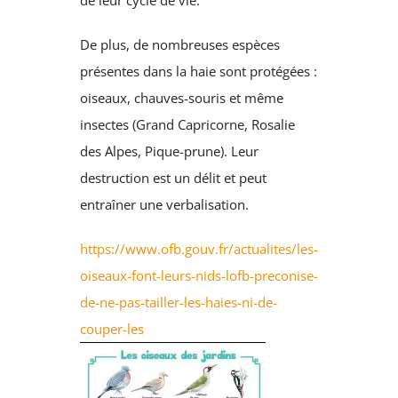
de leur cycle de vie.
De plus, de nombreuses espèces
présentes dans la haie sont protégées :
oiseaux, chauves-souris et même
insectes (Grand Capricorne, Rosalie
des Alpes, Pique-prune). Leur
destruction est un délit et peut
entraîner une verbalisation.
https://www.ofb.gouv.fr/actualites/les-
oiseaux-font-leurs-nids-lofb-preconise-
de-ne-pas-tailler-les-haies-ni-de-
couper-les