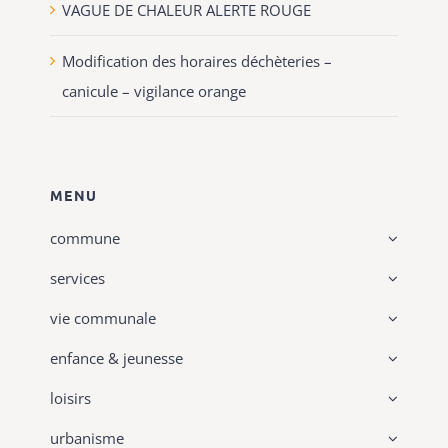
VAGUE DE CHALEUR ALERTE ROUGE
Modification des horaires déchèteries –
canicule – vigilance orange
MENU
commune
services
vie communale
enfance & jeunesse
loisirs
urbanisme