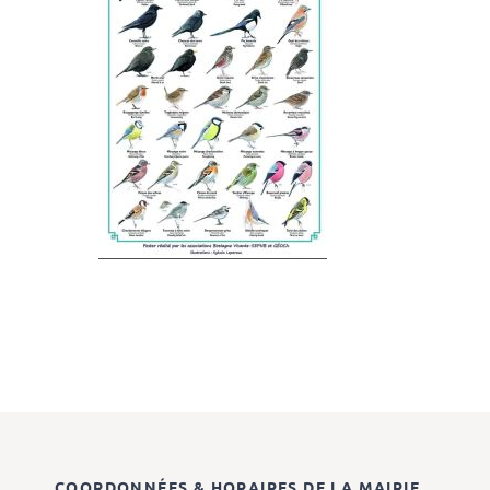
COORDONNÉES & HORAIRES DE LA MAIRIE