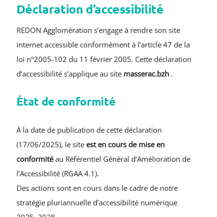
Déclaration d’accessibilité
Urbanisme
REDON Agglomération s’engage à rendre son site
internet accessible conformément à l’article 47 de la
Tourisme
loi n°2005-102 du 11 février 2005. Cette déclaration
RECHERCHER:
d’accessibilité s’applique au site
masserac.bzh
.
État de conformité
À la date de publication de cette déclaration
(17/06/2025), le site
est en cours de mise en
conformité
au Référentiel Général d’Amélioration de
l’Accessibilité (RGAA 4.1).
Des actions sont en cours dans le cadre de notre
stratégie pluriannuelle d’accessibilité numérique
2025–2028.